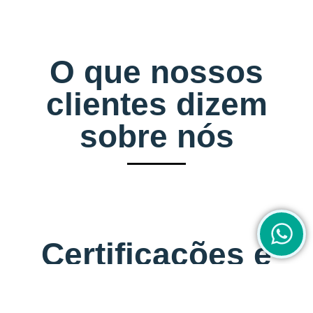
O que nossos
clientes dizem
sobre nós
Certificações e
Parceiros